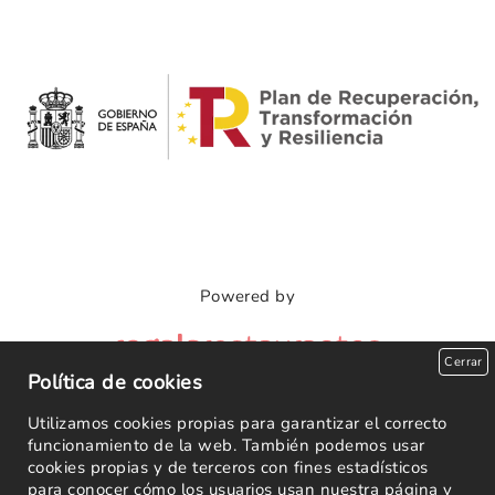
Powered by
Cerrar
Política de cookies
Utilizamos cookies propias para garantizar el correcto
funcionamiento de la web. También podemos usar
Copyright 2026
cookies propias y de terceros con fines estadísticos
para conocer cómo los usuarios usan nuestra página y