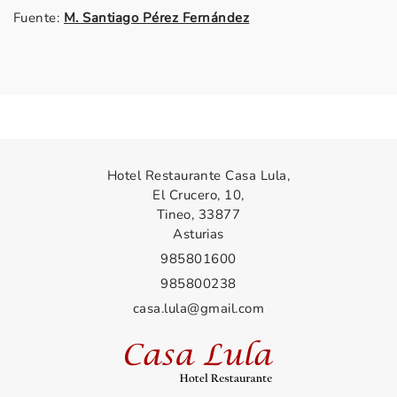
Fuente:
M. Santiago Pérez Fernández
Hotel Restaurante Casa Lula,
El Crucero, 10,
Tineo, 33877
Asturias
985801600
985800238
casa.lula@gmail.com